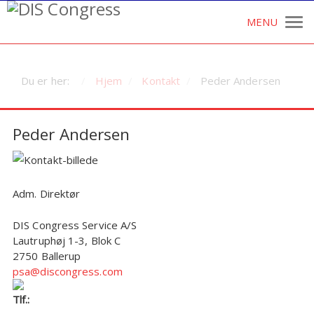
Du er her:
Hjem
Kontakt
Peder Andersen
Peder Andersen
Adm. Direktør
DIS Congress Service A/S
Lautruphøj 1-3, Blok C
2750 Ballerup
psa@discongress.com