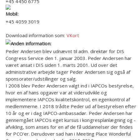
+45 4450 6775
+45 4059 3019
Download information som:
VKort
Peder Andersen blev udnævnt til adm. direktør for DIS
Congress Service den 1. januar 2003. Peder Andersen har
været ansat i DIS siden 1. marts 2001. Ud over det
administrative arbejde tager Peder Andersen sig også af
sponsorater/udstillinger og salg.
I 2008 blev Peder Andersen valgt ind i IAPCOs bestyrelse,
hvor en af hans opgaver var at viderudvikle og
implementere IAPCOs kvalitetskontrol, en egenkontrol af
medlemmerne. I 2018 trådte Peder ud af bestyrelsen efter
10 år og er i dag IAPCO-ambassadør. Peder Andersen har
gennemgået IAPCOs eget kursus i kongresplanlægning og -
afvikling, som anses for en af de få uddannelser der findes
for PCO'er. Derudover sad han i Meeting Place Wonderful