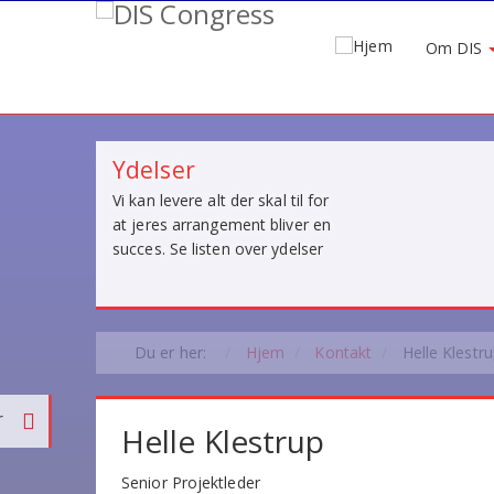
Om DIS
Ydelser
Vi kan levere alt der skal til for
at jeres arrangement bliver en
succes. Se listen over ydelser
Du er her:
Hjem
Kontakt
Helle Klestr
Helle Klestrup
Senior Projektleder