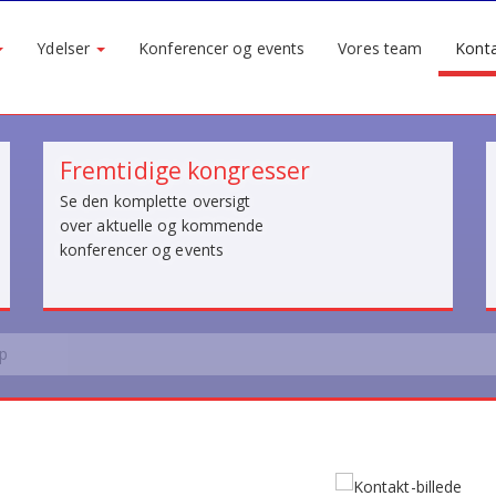
Ydelser
Konferencer og events
Vores team
Kont
Fremtidige kongresser
Se den komplette oversigt
over aktuelle og kommende
konferencer og events
up