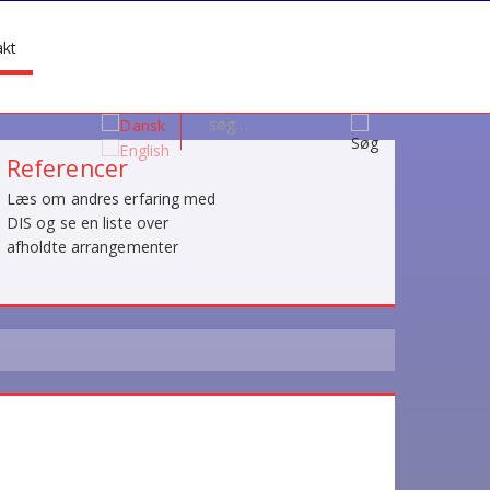
akt
Søg...
Referencer
Læs om andres erfaring med
DIS og se en liste over
afholdte arrangementer