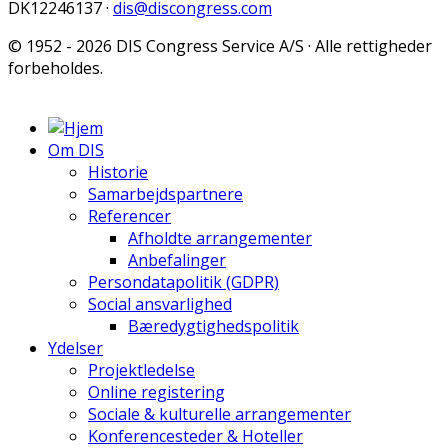
DK12246137 ·
dis@discongress.com
© 1952 - 2026 DIS Congress Service A/S · Alle rettigheder
forbeholdes.
Om DIS
Historie
Samarbejdspartnere
Referencer
Afholdte arrangementer
Anbefalinger
Persondatapolitik (GDPR)
Social ansvarlighed
Bæredygtighedspolitik
Ydelser
Projektledelse
Online registering
Sociale & kulturelle arrangementer
Konferencesteder & Hoteller