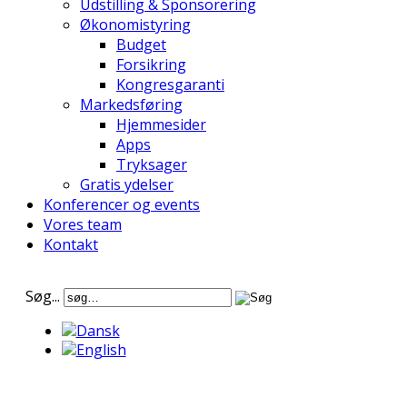
Udstilling & Sponsorering
Økonomistyring
Budget
Forsikring
Kongresgaranti
Markedsføring
Hjemmesider
Apps
Tryksager
Gratis ydelser
Konferencer og events
Vores team
Kontakt
Søg...