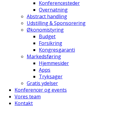
Konferencesteder
Overnatning
Abstract handling
Udstilling & Sponsorering
Økonomistyring
Budget
Forsikring
Kongresgaranti
Markedsføring
Hjemmesider
Apps
Tryksager
Gratis ydelser
Konferencer og events
Vores team
Kontakt
Dansk
English
Top