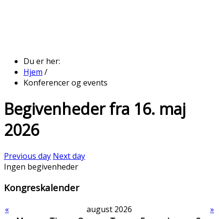
Du er her:
Hjem
/
Konferencer og events
Begivenheder fra 16. maj
2026
Previous day
Next day
Ingen begivenheder
Kongreskalender
«
august 2026
»