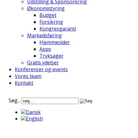
Udstilling & Sponsorering
Økonomistyring
Budget
Forsikring
Kongresgaranti
Markedsføring
Hjemmesider
Apps
Tryksager
Gratis ydelser
Konferencer og events
Vores team
Kontakt
Søg...