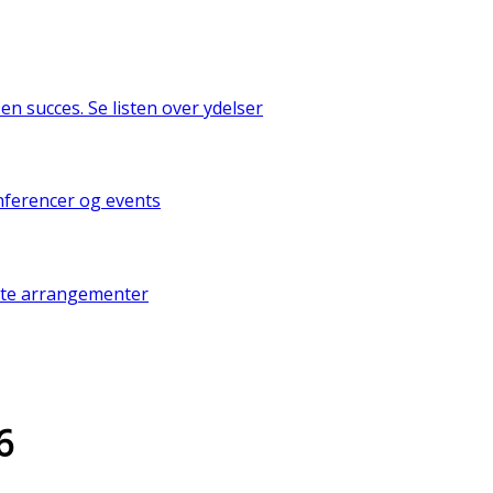
 en succes. Se listen over ydelser
nferencer og events
ldte arrangementer
6