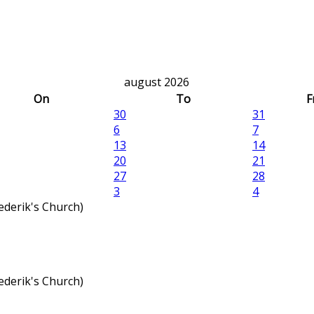
august 2026
On
To
F
30
31
6
7
13
14
20
21
27
28
3
4