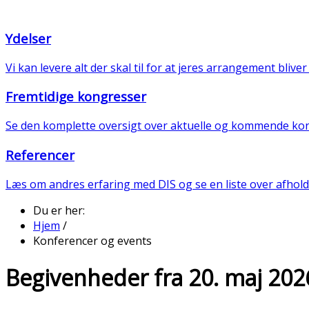
Ydelser
Vi kan levere alt der skal til for at jeres arrangement bliver
Fremtidige kongresser
Se den komplette oversigt over aktuelle og kommende ko
Referencer
Læs om andres erfaring med DIS og se en liste over afho
Du er her:
Hjem
/
Konferencer og events
Begivenheder fra 20. maj 202