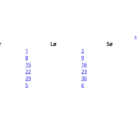
»
r
Lø
Sø
1
2
8
9
15
16
22
23
29
30
5
6